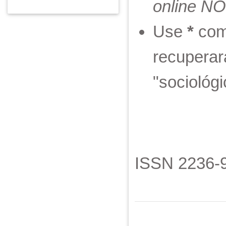
online NO
Use
*
como
recuperar
"sociológi
ISSN 2236-9