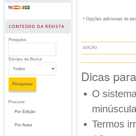
Opções adicionais de pesq
CONTEÚDO DA REVISTA
Pesquisa
EDIÇÃO
Escopo da Busca
Dicas para
O sistema
Procurar
minúscul
Por Edição
Termos ir
Por Autor