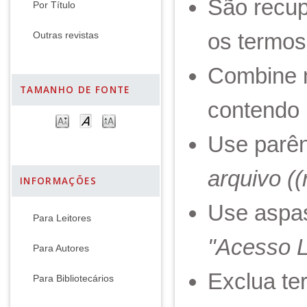
São recup
Por Título
os termos
Outras revistas
Combine 
TAMANHO DE FONTE
contendo 
Use parên
arquivo (
INFORMAÇÕES
Use aspas
Para Leitores
"Acesso L
Para Autores
Exclua te
Para Bibliotecários