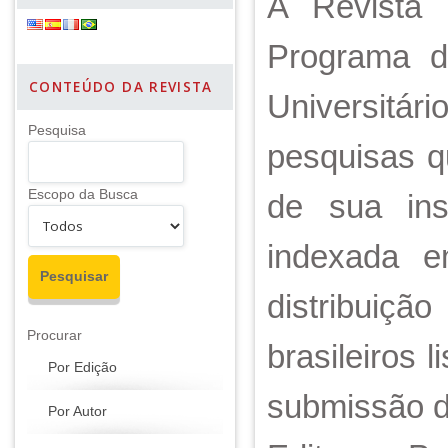
A Revista 
Programa d
CONTEÚDO DA REVISTA
Universitár
Pesquisa
pesquisas qu
Escopo da Busca
de sua ins
indexada e
distribuiç
Procurar
brasileiros 
Por Edição
submissão de
Por Autor