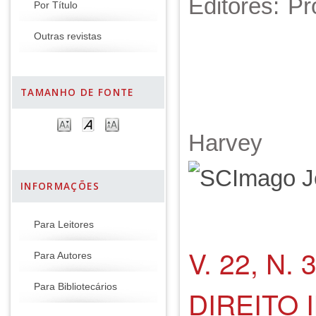
Editores: Pr
Por Título
Outras revistas
TAMANHO DE FONTE
Harv
INFORMAÇÕES
Para Leitores
V. 22, N
Para Autores
Para Bibliotecários
DIREITO