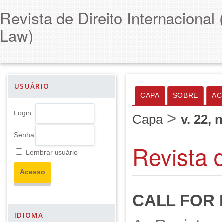
Revista de Direito Internacional (
Law)
USUÁRIO
CAPA
SOBRE
AC
>
Login
Capa
v. 22, 
Senha
Revista d
Lembrar usuário
CALL FOR
IDIOMA