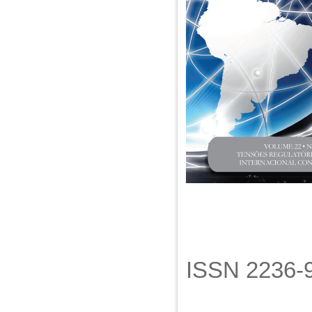
ISSN 2236-9