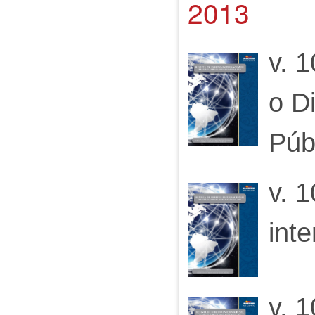
2013
v. 
o Di
Púb
v. 1
inte
v. 1