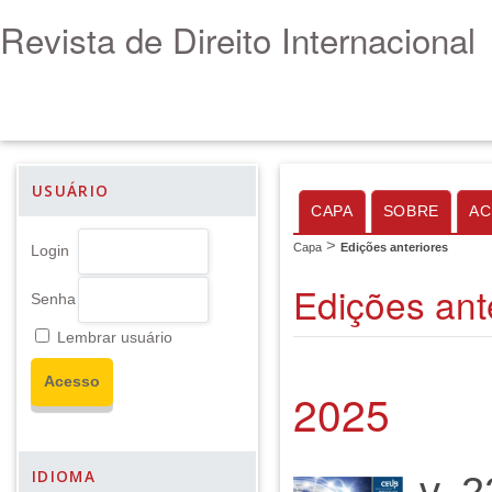
Revista de Direito Internacional
USUÁRIO
CAPA
SOBRE
AC
>
Capa
Edições anteriores
Login
Edições ant
Senha
Lembrar usuário
2025
IDIOMA
v. 2