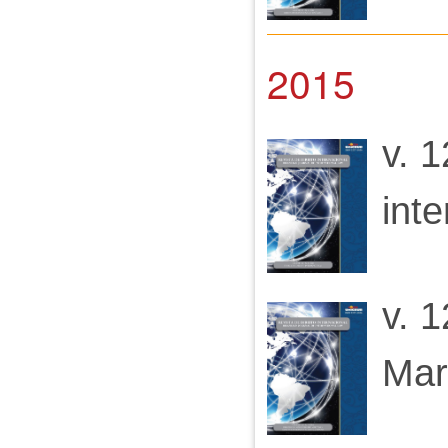
2015
v. 1
inte
v. 1
Mar