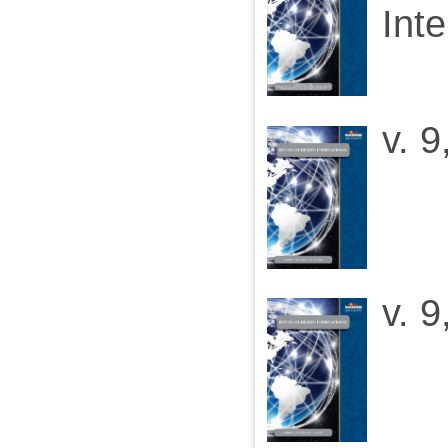
Int
v. 9
v. 9