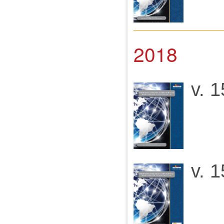
2018
v. 1
v. 