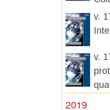
v. 1
Int
v. 
pro
qua
2019