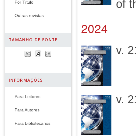
of 
Por Título
Outras revistas
2024
TAMANHO DE FONTE
v. 2
INFORMAÇÕES
v. 2
Para Leitores
Para Autores
Para Bibliotecários