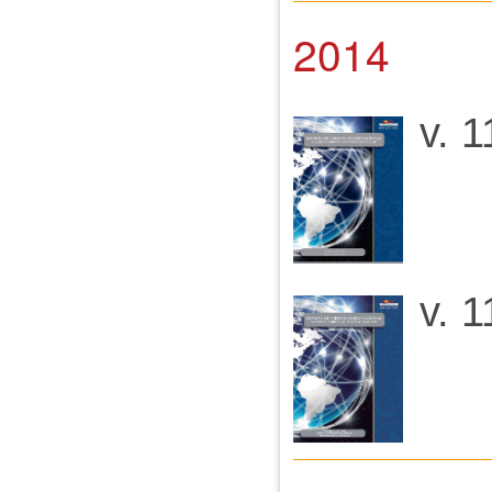
2014
v. 
v. 1