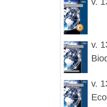
v. 1
v. 1
Bio
v. 1
Eco