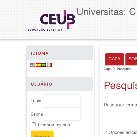
Universitas: 
IDIOMA
CAPA
SO
>
Capa
Pesquisa
Pesqui
USUÁRIO
Login
Pesquisar termo
Senha
Lembrar usuário
Opções adicion