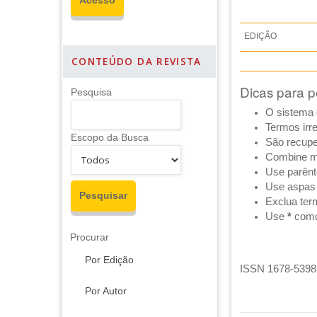
EDIÇÃO
CONTEÚDO DA REVISTA
Dicas para p
Pesquisa
O sistema 
Termos irr
Escopo da Busca
São recupe
Combine m
Use parênt
Use aspas 
Exclua ter
Use
*
como 
Procurar
Por Edição
ISSN 1678-5398 
Por Autor